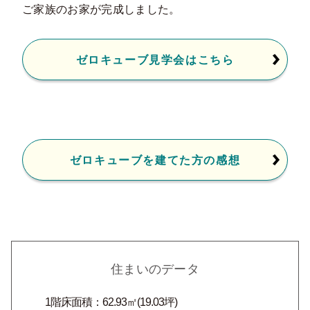
ご家族のお家が完成しました。
ゼロキューブ見学会はこちら
ゼロキューブを建てた方の感想
住まいのデータ
1階床面積：62.93㎡(19.03坪)