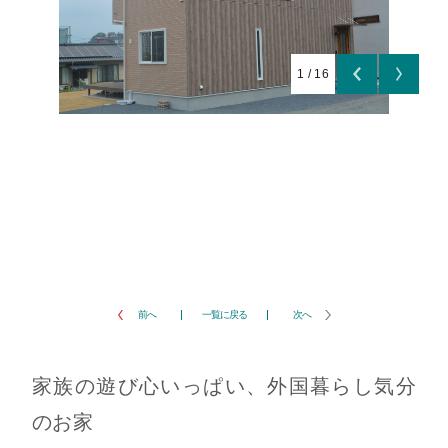
1
/
16
前へ
一覧に戻る
次へ
家族の遊び心いっぱい、外国暮らし気分
のお家