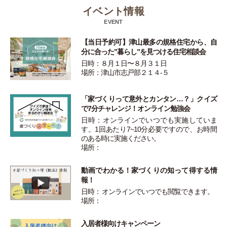
イベント情報
EVENT
【当日予約可】津山最多の規格住宅から、自
分に合った”暮らし”を見つける住宅相談会
日時：８月１日〜８月３１日
場所：津山市志戸部２１４-５
「家づくりって意外とカンタン…？」クイズ
で7分チャレンジ！オンライン勉強会
日時：オンラインでいつでも実施していま
す。1回あたり7~10分必要ですので、お時間
のある時に実施ください。
場所：
動画でわかる！家づくりの知って得する情
報！
日時： オンラインでいつでも閲覧できます。
場所：
入居者様向けキャンペーン