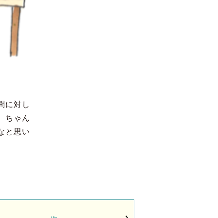
問に対し
、ちゃん
なと思い