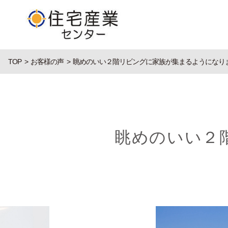
TOP
お客様の声
眺めのいい２階リビングに家族が集まるようになり
眺めのいい２