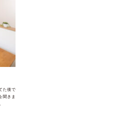
てた後で
を聞きま
。