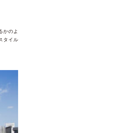
るかのよ
スタイル