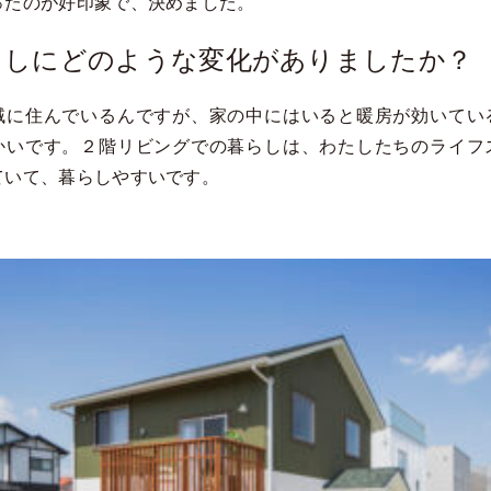
ったのが好印象で、決めました。
らしにどのような変化がありましたか？
域に住んでいるんですが、家の中にはいると暖房が効いてい
かいです。２階リビングでの暮らしは、わたしたちのライフ
ていて、暮らしやすいです。