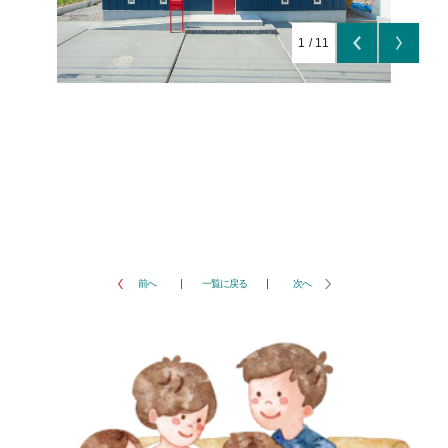
1
/
11
前へ
一覧に戻る
次へ