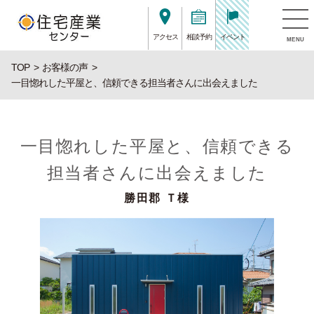
アクセス
相談予約
イベント
MENU
TOP
お客様の声
一目惚れした平屋と、信頼できる担当者さんに出会えました
一目惚れした平屋と、信頼できる
担当者さんに出会えました
勝田郡 Ｔ様