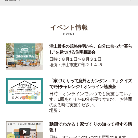
イベント情報
EVENT
津山最多の規格住宅から、自分に合った”暮ら
し”を見つける住宅相談会
日時：８月１日〜８月３１日
場所：津山市志戸部２１４-５
「家づくりって意外とカンタン…？」クイズ
で7分チャレンジ！オンライン勉強会
日時：オンラインでいつでも実施していま
す。1回あたり7~10分必要ですので、お時間
のある時に実施ください。
場所：
動画でわかる！家づくりの知って得する情
報！
日時： オンラインでいつでも閲覧できます。