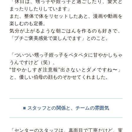
「休日は、甥っ子や姪っ子と過ごしたり、愛犬と
まったりしたりしています」
また、整体で体をリセットしたあと、漫画や動画を
楽しむのも定番。
気分が上がるような朝ごはんを作るのも好きで、
「プチご褒美感覚で楽しんでます」とのこと。
「ついつい甥っ子姪っ子をペタペタに甘やかしちゃ
うんですけど（笑）、
“甘やかしすぎ注意報”出さないとダメですね〜」
と、優しい伯母の顔ものぞかせてくれました。
■ スタッフとの関係と、チームの雰囲気
「センターのスタッフは、真面目で丁寧だけど、実