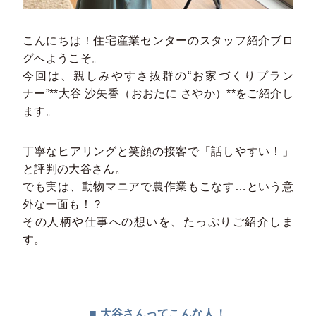
こんにちは！住宅産業センターのスタッフ紹介ブロ
グへようこそ。
今回は、親しみやすさ抜群の“お家づくりプラン
ナー”**大谷 沙矢香（おおたに さやか）**をご紹介し
ます。
丁寧なヒアリングと笑顔の接客で「話しやすい！」
と評判の大谷さん。
でも実は、動物マニアで農作業もこなす…という意
外な一面も！？
その人柄や仕事への想いを、たっぷりご紹介しま
す。
■ 大谷さんってこんな人！