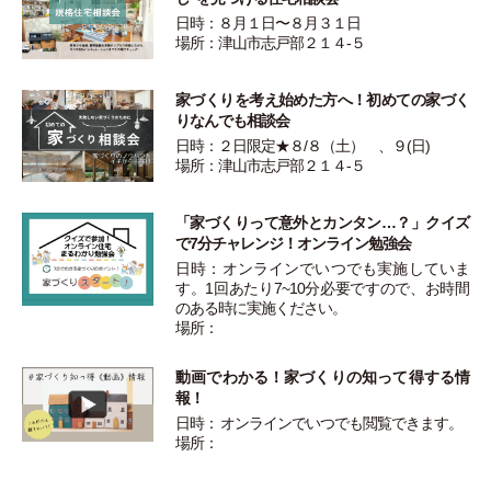
日時：８月１日〜８月３１日
場所：津山市志戸部２１４-５
家づくりを考え始めた方へ！初めての家づく
りなんでも相談会
日時：２日限定★８/８（土） 、９(日)
場所：津山市志戸部２１４-５
「家づくりって意外とカンタン…？」クイズ
で7分チャレンジ！オンライン勉強会
日時：オンラインでいつでも実施していま
す。1回あたり7~10分必要ですので、お時間
のある時に実施ください。
場所：
動画でわかる！家づくりの知って得する情
報！
日時： オンラインでいつでも閲覧できます。
場所：