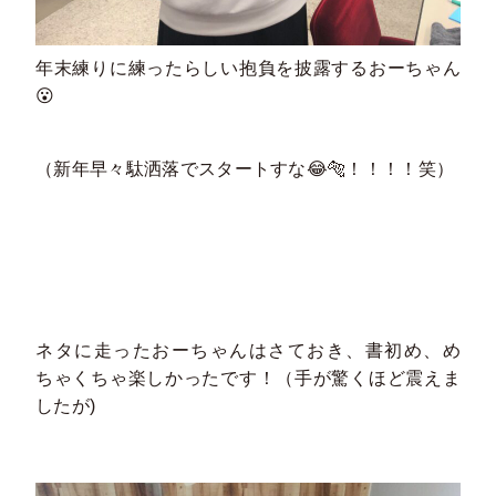
年末練りに練ったらしい抱負を披露するおーちゃん
😮
（新年早々駄洒落でスタートすな😂🐅！！！！笑）
ネタに走ったおーちゃんはさておき、書初め、め
ちゃくちゃ楽しかったです！（手が驚くほど震えま
したが)