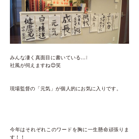
みんな凄く真面目に書いている…❕
社風が伺えますね😊笑
現場監督の「元気」が個人的にお気に入りです。
今年はそれぞれこのワードを胸に一生懸命頑張りま
す！！