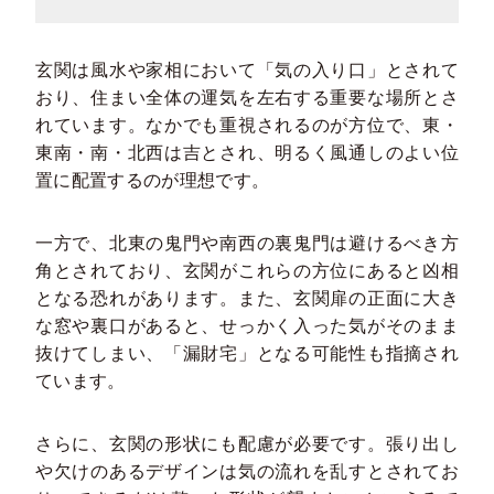
玄関は風水や家相において「気の入り口」とされて
おり、住まい全体の運気を左右する重要な場所とさ
れています。なかでも重視されるのが方位で、東・
東南・南・北西は吉とされ、明るく風通しのよい位
置に配置するのが理想です。
一方で、北東の鬼門や南西の裏鬼門は避けるべき方
角とされており、玄関がこれらの方位にあると凶相
となる恐れがあります。また、玄関扉の正面に大き
な窓や裏口があると、せっかく入った気がそのまま
抜けてしまい、「漏財宅」となる可能性も指摘され
ています。
さらに、玄関の形状にも配慮が必要です。張り出し
や欠けのあるデザインは気の流れを乱すとされてお