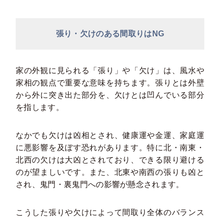
張り・欠けのある間取りはNG
家の外観に見られる「張り」や「欠け」は、風水や
家相の観点で重要な意味を持ちます。張りとは外壁
から外に突き出た部分を、欠けとは凹んでいる部分
を指します。
なかでも欠けは凶相とされ、健康運や金運、家庭運
に悪影響を及ぼす恐れがあります。特に北・南東・
北西の欠けは大凶とされており、できる限り避ける
のが望ましいです。また、北東や南西の張りも凶と
され、鬼門・裏鬼門への影響が懸念されます。
こうした張りや欠けによって間取り全体のバランス