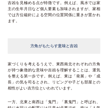
吉凶を見極める点が特徴です。例えば、風水では家
主の生年月日など個人要素も加味されますが、家相
では方位磁針による空間の位置関係に重きが置かれ
ます。
方角がもたらす意味と吉凶
家づくりを考えるうえで、東西南北それぞれの方角
が持つ象徴的な意味や吉凶を理解することは、運気
を整える第一歩です。例えば、東は「発展」や「成
長」の気を司るとされ、リビングや子ども部屋との
相性がよい吉方位といわれています。
一方、北東と南西は「鬼門」「裏鬼門」と呼ばれ、
特に水回りの配置には注意が必要です。南は「人気