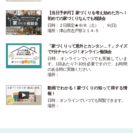
【当日予約可】家づくりを考え始めた方へ！
初めての家づくりなんでも相談会
日時：２日限定★８/８（土） 、９(日)
場所：津山市志戸部２１４-５
「家づくりって意外とカンタン…？」クイズ
で7分チャレンジ！オンライン勉強会
日時：オンラインでいつでも実施していま
す。1回あたり7~10分必要ですので、お時間
のある時に実施ください。
場所：
動画でわかる！家づくりの知って得する情
報！
日時： オンラインでいつでも閲覧できます。
場所：