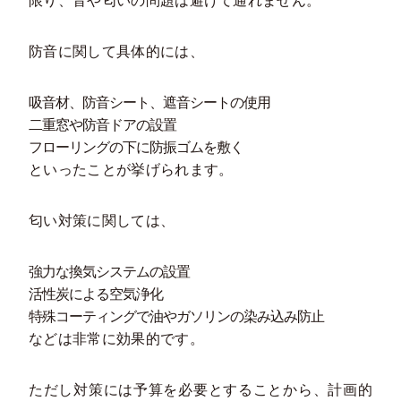
限り、音や匂いの問題は避けて通れません。
防音に関して具体的には、
吸音材、防音シート、遮音シートの使用
二重窓や防音ドアの設置
フローリングの下に防振ゴムを敷く
といったことが挙げられます。
匂い対策に関しては、
強力な換気システムの設置
活性炭による空気浄化
特殊コーティングで油やガソリンの染み込み防止
などは非常に効果的です。
ただし対策には予算を必要とすることから、計画的