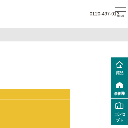
0120-497-013
MENU
商品
事例集
コンセ
プト