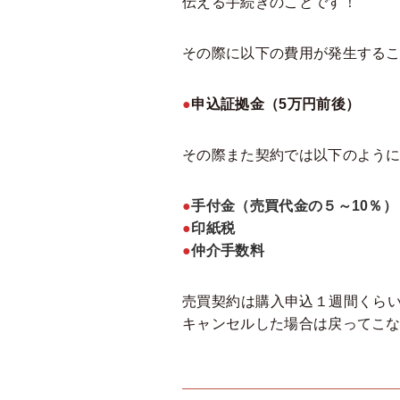
伝える手続きのことです！
その際に以下の費用が発生する
●
申込証拠金（5万円前後）
その際また契約では以下のよう
●
手付金（売買代金の５～10％）
●
印紙税
●
仲介手数料
売買契約は購入申込１週間くら
キャンセルした場合は戻ってこ