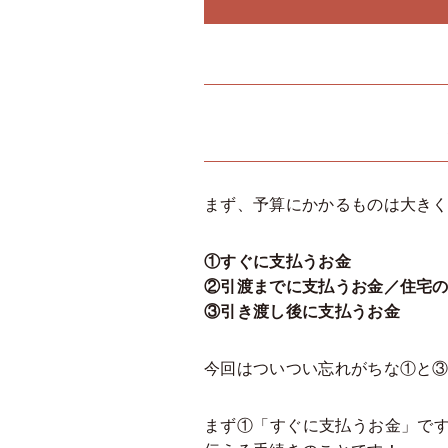
まず、予算にかかるものは大き
①すぐに支払うお金
②引渡までに支払うお金／住宅
③引き渡し後に支払うお金
今回はついつい忘れがちな①と
まず①「すぐに支払うお金」で