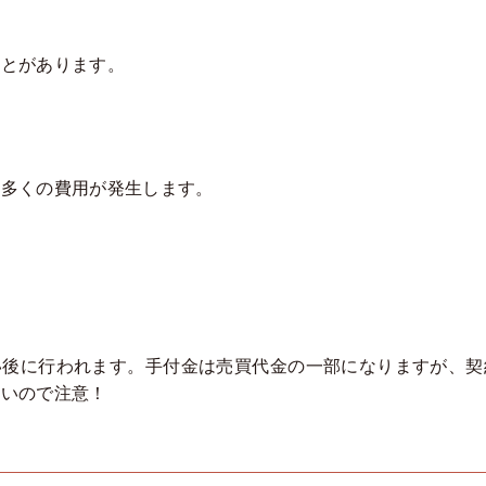
ことがあります。
に多くの費用が発生します。
い後に行われます。手付金は売買代金の一部になりますが、契
ないので注意！