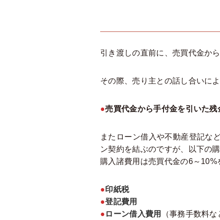
引き渡しの直前に、売買代金か
その際、売り主との話し合いに
●
売買代金から手付金を引いた残
またローン借入や不動産登記な
ン契約を結ぶのですが、以下の
購入諸費用は売買代金の6～10
●
印紙税
●
登記費用
●
ローン借入費用
（事務手数料な