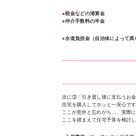
●
税金などの清算金
●
仲介手数料の半金
●
水道負担金（自治体によって異
次に③「引き渡し後に支払うお
住宅を購入してホッと一安心で
ここが意外と忘れがち…、実際
ここを踏まえて住宅予算を検討