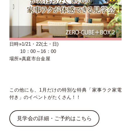
日時»1/21・22(土・日)
10：00～16：00
場所»真庭市台金屋
この他にも、1月だけの特別な特典「家事ラク家電
付き」のイベントがたくさん！！
見学会の詳細・ご予約はこちら