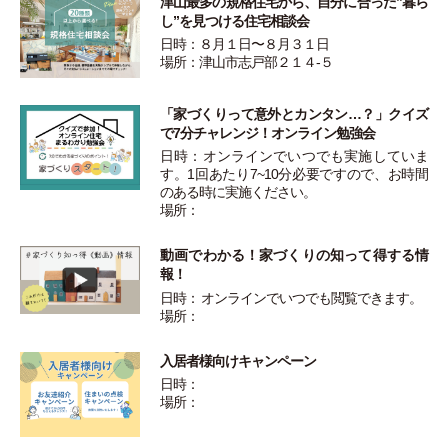
津山最多の規格住宅から、自分に合った”暮ら
し”を見つける住宅相談会
日時：８月１日〜８月３１日
場所：津山市志戸部２１４-５
「家づくりって意外とカンタン…？」クイズ
で7分チャレンジ！オンライン勉強会
日時：オンラインでいつでも実施していま
す。1回あたり7~10分必要ですので、お時間
のある時に実施ください。
場所：
動画でわかる！家づくりの知って得する情
報！
日時： オンラインでいつでも閲覧できます。
場所：
入居者様向けキャンペーン
日時：
場所：