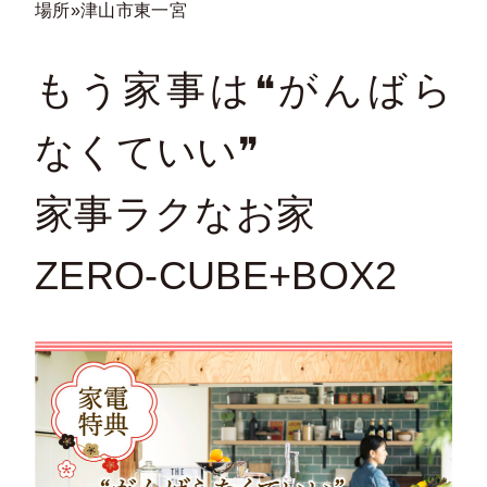
場所»津山市東一宮
もう家事は❝がんばら
なくていい❞
家事ラクなお家
ZERO-CUBE+BOX2