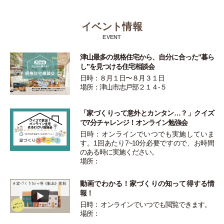
イベント情報
EVENT
津山最多の規格住宅から、自分に合った”暮ら
し”を見つける住宅相談会
日時：８月１日〜８月３１日
場所：津山市志戸部２１４-５
「家づくりって意外とカンタン…？」クイズ
で7分チャレンジ！オンライン勉強会
日時：オンラインでいつでも実施していま
す。1回あたり7~10分必要ですので、お時間
のある時に実施ください。
場所：
動画でわかる！家づくりの知って得する情
報！
日時： オンラインでいつでも閲覧できます。
場所：