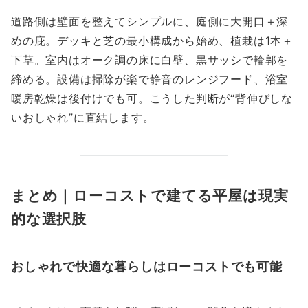
道路側は壁面を整えてシンプルに、庭側に大開口＋深
めの庇。デッキと芝の最小構成から始め、植栽は1本＋
下草。室内はオーク調の床に白壁、黒サッシで輪郭を
締める。設備は掃除が楽で静音のレンジフード、浴室
暖房乾燥は後付けでも可。こうした判断が“背伸びしな
いおしゃれ”に直結します。
まとめ｜ローコストで建てる平屋は現実
的な選択肢
おしゃれで快適な暮らしはローコストでも可能