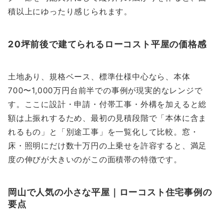
積以上にゆったり感じられます。
20坪前後で建てられるローコスト平屋の価格感
土地あり、規格ベース、標準仕様中心なら、本体
700〜1,000万円台前半での事例が現実的なレンジで
す。ここに設計・申請・付帯工事・外構を加えると総
額は上振れするため、最初の見積段階で「本体に含ま
れるもの」と「別途工事」を一覧化して比較。窓・
床・照明にだけ数十万円の上乗せを許容すると、満足
度の伸びが大きいのがこの面積帯の特徴です。
岡山で人気の小さな平屋｜ローコスト住宅事例の
要点