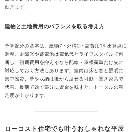
効きます。
建物と土地費用のバランスを取る考え方
予算配分の基本は、建物7・外構2・諸費用1を出発点に
調整。太陽光や蓄電池は電気代とライフスタイルで判
断し、初期費用を抑えるなら配線・屋根荷重だけ先に
対応しておく方法もあります。室内は床と窓と照明に
集中投資、壁や収納は後から足せる可動・置き家具で
代替。長期で効く部分に資金を残すと、トータルの満
足度が上がります.
ローコスト住宅でも叶うおしゃれな平屋