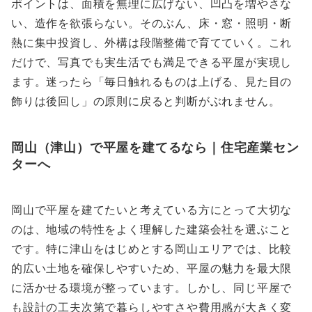
ポイントは、面積を無理に広げない、凹凸を増やさな
い、造作を欲張らない。そのぶん、床・窓・照明・断
熱に集中投資し、外構は段階整備で育てていく。これ
だけで、写真でも実生活でも満足できる平屋が実現し
ます。迷ったら「毎日触れるものは上げる、見た目の
飾りは後回し」の原則に戻ると判断がぶれません。
岡山（津山）で平屋を建てるなら｜住宅産業セン
ターへ
岡山で平屋を建てたいと考えている方にとって大切な
のは、地域の特性をよく理解した建築会社を選ぶこと
です。特に津山をはじめとする岡山エリアでは、比較
的広い土地を確保しやすいため、平屋の魅力を最大限
に活かせる環境が整っています。しかし、同じ平屋で
も設計の工夫次第で暮らしやすさや費用感が大きく変